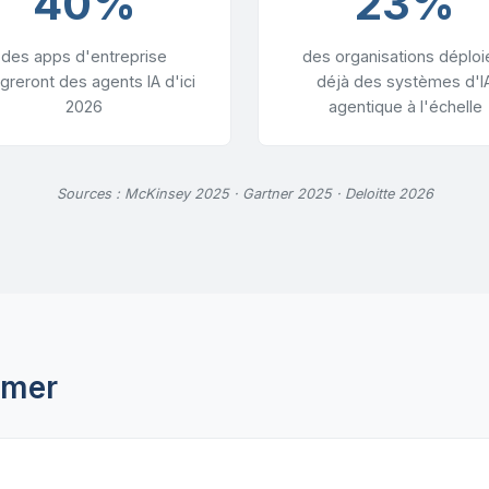
40%
23%
des apps d'entreprise
des organisations déploi
égreront des agents IA d'ici
déjà des systèmes d'I
2026
agentique à l'échelle
Sources : McKinsey 2025 · Gartner 2025 · Deloitte 2026
rmer