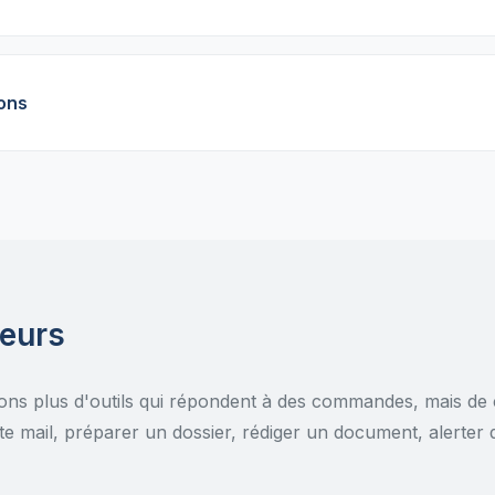
ons
teurs
ons plus d'outils qui répondent à des commandes, mais de
oîte mail, préparer un dossier, rédiger un document, alerter