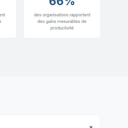
66%
ent
des organisations rapportent
A
des gains mesurables de
productivité