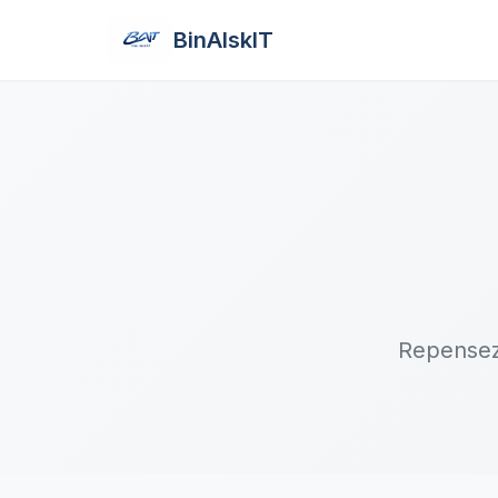
BinAIskIT
Repensez 