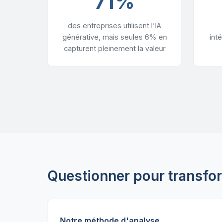
71%
des entreprises utilisent l'IA
générative, mais seules 6% en
int
capturent pleinement la valeur
Questionner pour transfo
Notre méthode d'analyse