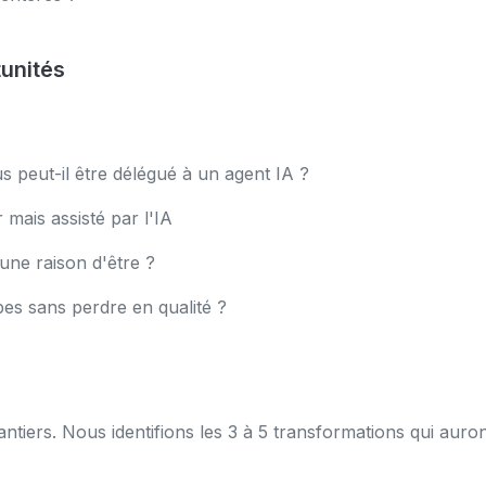
tunités
s peut-il être délégué à un agent IA ?
 mais assisté par l'IA
 une raison d'être ?
pes sans perdre en qualité ?
tiers. Nous identifions les 3 à 5 transformations qui auro