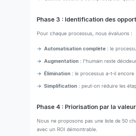
Phase 3 : Identification des oppor
Pour chaque processus, nous évaluons :
Automatisation complète
: le processu
Augmentation
: l'humain reste décideur
Élimination
: le processus a-t-il encore
Simplification
: peut-on réduire les éta
Phase 4 : Priorisation par la valeur
Nous ne proposons pas une liste de 50 chan
avec un ROI démontrable.