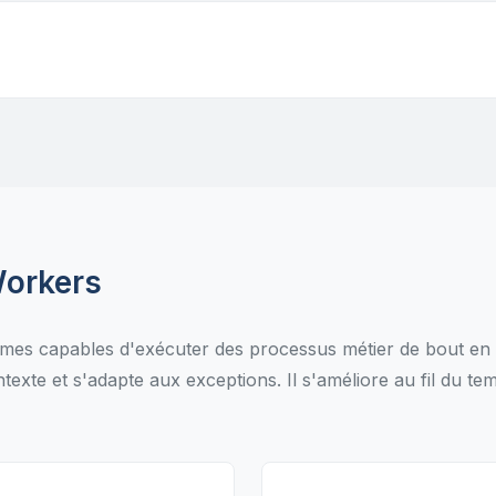
Workers
omes capables d'exécuter des processus métier de bout en 
ntexte et s'adapte aux exceptions. Il s'améliore au fil du t