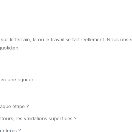
r le terrain, là où le travail se fait réellement. Nous ob
uotidien.
ec une rigueur :
haque étape ?
etours, les validations superflues ?
critères ?